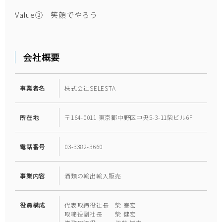
Value③ 笑顔でやろう
会社概要
事業者名
株式会社SELESTA
所在地
〒164-0011 東京都中野区中央5-3-11柴ビル6F
電話番号
03-3382-3660
事業内容
酒類の輸出輸入販売
役員構成
代表取締役社長 柴 泰宏
取締役副社長 柴 健宏