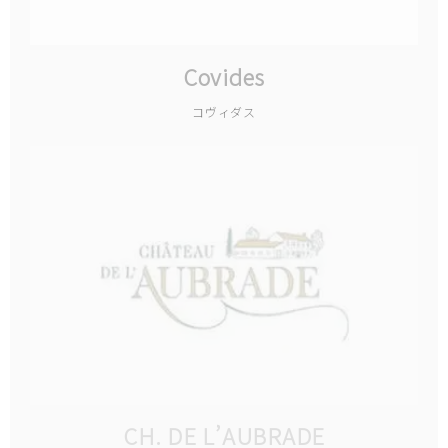
Covides
コヴィダス
CH. DE L’AUBRADE