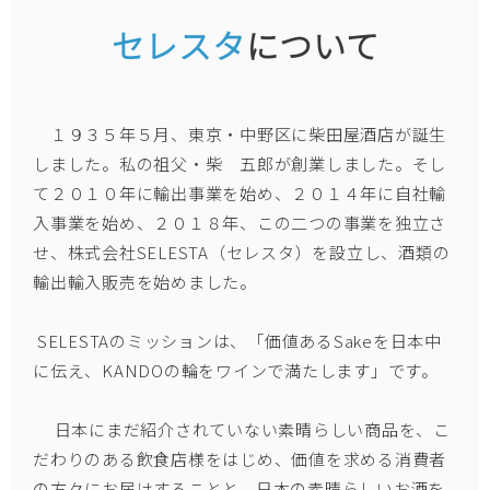
セレスタ
について
１９３５年５月、東京・中野区に柴田屋酒店が誕生
しました。私の祖父・柴 五郎が創業しました。そし
て２０１０年に輸出事業を始め、２０１４年に自社輸
入事業を始め、２０１８年、この二つの事業を独立さ
せ、株式会社SELESTA（セレスタ）を設立し、酒類の
輸出輸入販売を始めました。
SELESTAのミッションは、「価値あるSakeを日本中
に伝え、KANDOの輪をワインで満たします」です。
日本にまだ紹介されていない素晴らしい商品を、こ
だわりのある飲食店様をはじめ、価値を求める消費者
の方々にお届けすることと、日本の素晴らしいお酒を