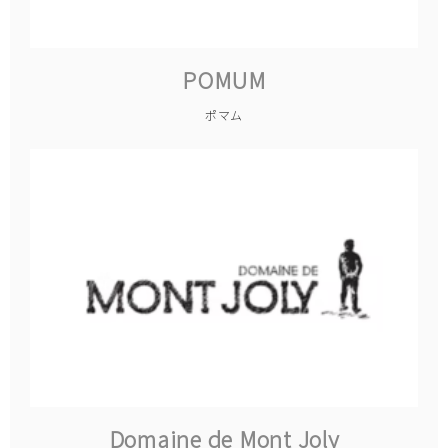
POMUM
ポマム
Domaine de Mont Joly