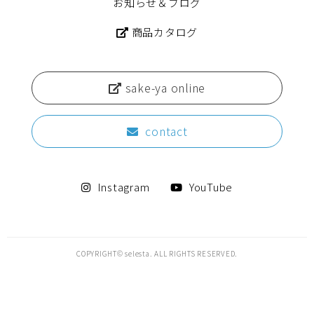
お知らせ＆ブログ
商品カタログ
sake-ya online
contact
Instagram
YouTube
COPYRIGHT© selesta. ALL RIGHTS RESERVED.