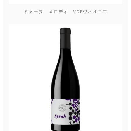
ドメーヌ メロディ VDFヴィオニエ