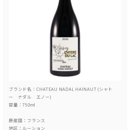
ブランド名：CHATEAU NADAL HAINAUT (シャト
ー ナダル エノー)
容量：750ml
原産国：フランス
地区：ルーション