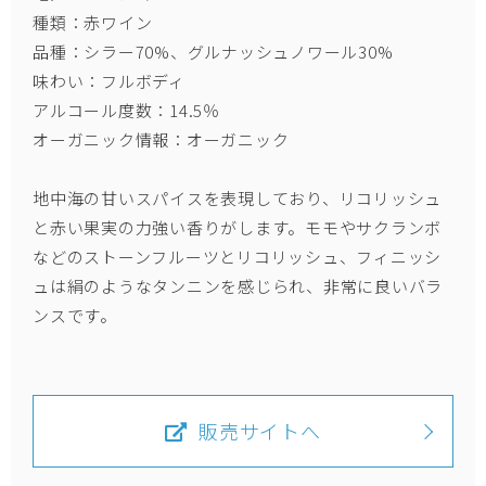
種類：赤ワイン
品種：シラー70%、グルナッシュノワール30%
味わい：フルボディ
アルコール度数：14.5％
オーガニック情報：オーガニック
地中海の甘いスパイスを表現しており、リコリッシュ
と赤い果実の力強い香りがします。モモやサクランボ
などのストーンフルーツとリコリッシュ、フィニッシ
ュは絹のようなタンニンを感じられ、非常に良いバラ
ンスです。
販売サイトへ