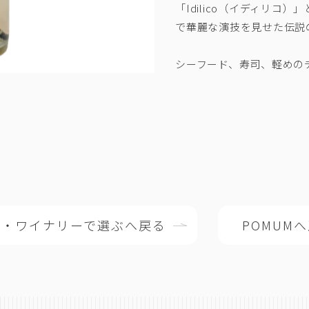
「Idilico（イディリコ
で華麗な演技を見せた伝説
シーフード、寿司、軽めの
所・ワイナリーで選ぶへ戻る
POMUM