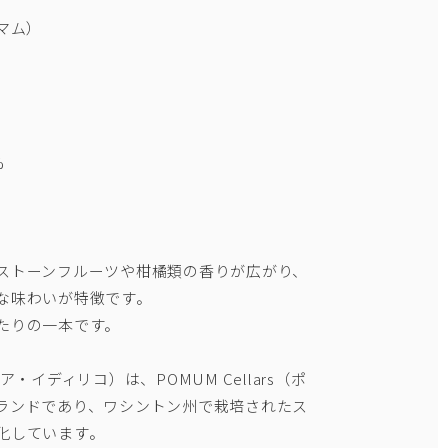
マム）
%
ストーンフルーツや柑橘類の香りが広がり、
な味わいが特徴です。
たりの一本です。
ビナテリア・イディリコ）は、POMUM Cellars（ポ
ランドであり、ワシントン州で栽培されたス
化しています。