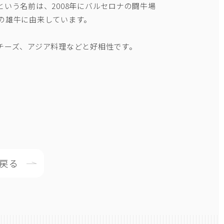
）」という名前は、2008年にバルセロナの闘牛場
の雄牛に由来しています。
チーズ、アジア料理などと好相性です。
へ戻る