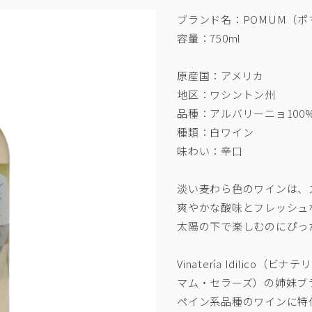
ブランド名：POMUM（ポ
容量：750ml
原産国：アメリカ
地区：ワシントン州
品種：アルバリーニョ100
種類：白ワイン
味わい：辛口
淡い麦わら色のワインは、
爽やかな酸味とフレッシュ
太陽の下で楽しむのにぴっ
Vinatería Idilico（
マム・セラーズ）の姉妹ブ
ペイン系品種のワインに特