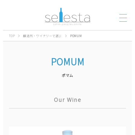
TOP
醸造所・ワイナリーで選ぶ
POMUM
POMUM
ポマム
Our Wine