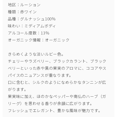
地区：ルーション
種類：赤ワイン
品種：グルナッシュ100％
味わい：ミディアムボディ
アルコール度数：13％
オーガニック情報：オーガニック
きらめくような淡いルビー色。
チェリーやラズベリー、ブラックカラント、ブラック
ベリーといった赤や黒の果実のアロマに、ココアやス
パイスのニュアンスが重なります。
口に含むと、シルクのようになめらかなタンニンが広
がります。
果実味に加え、ほのかなペッパーや南仏のハーブ（ガ
リーグ）を思わせる香りが余韻に広がります。
フレッシュでエレガント、豊かな風味が魅力です。