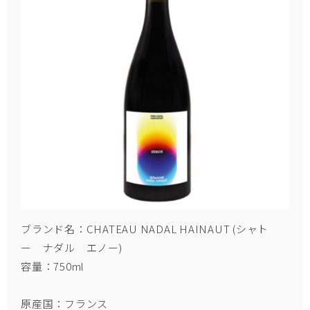
ブランド名：CHATEAU NADAL HAINAUT (シャト
ー ナダル エノー)
容量：750ml
原産国：フランス