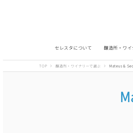
セレスタについて
醸造所・ワイ
TOP
醸造所・ワイナリーで選ぶ
Mateus & Se
Ma