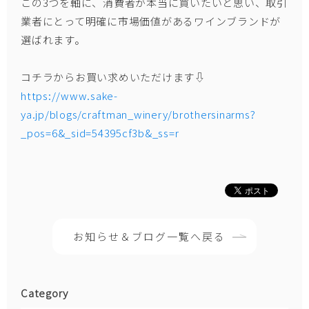
この3つを軸に、消費者が本当に買いたいと思い、取引
業者にとって明確に市場価値があるワインブランドが
選ばれます。
コチラからお買い求めいただけます⇩
https://www.sake-
ya.jp/blogs/craftman_winery/brothersinarms?
_pos=6&_sid=54395cf3b&_ss=r
お知らせ＆ブログ一覧へ戻る
Category