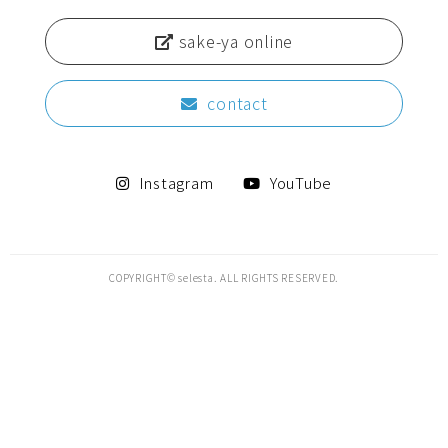
sake-ya online
contact
Instagram
YouTube
COPYRIGHT© selesta. ALL RIGHTS RESERVED.