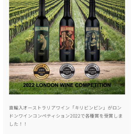
直輸入オーストラリアワイン「キリビンビン」がロン
ドンワインコンペティション2022で各種賞を受賞しま
した！！