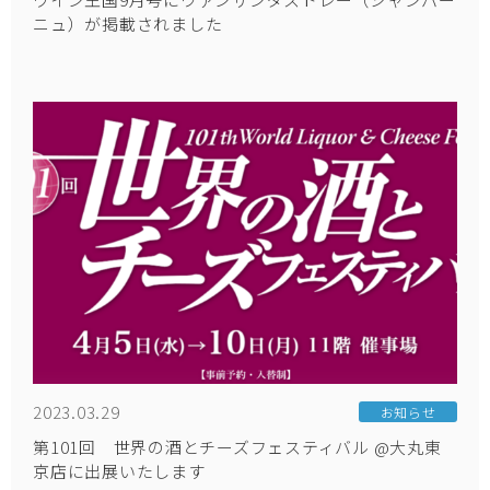
ニュ）が掲載されました
2023.03.29
お知らせ
第101回 世界の酒とチーズフェスティバル @大丸東
京店に出展いたします