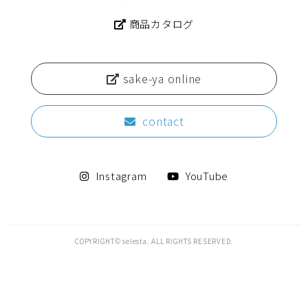
商品カタログ
sake-ya online
contact
Instagram
YouTube
COPYRIGHT© selesta. ALL RIGHTS RESERVED.