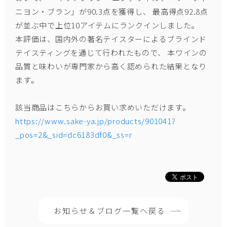
ニヨン・ブラン」
が
90.3点
を獲得し、
最高得点92.8点
が並ぶ中で上位10アイテムにランクイン
しました。
本評価は、国内外の著名テイスターによるブラインド
テイスティングを通じて行われたもので、 本ワインの
品質と味わいが専門家から高く認められた結果となり
ます。
該当商品はこちらからお買い求めいただけます。
https://www.sake-ya.jp/products/901041?
_pos=2&_sid=dc6183df0&_ss=r
お知らせ＆ブログ一覧へ戻る