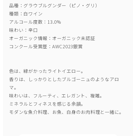
品種：グラウブルグンダー（ピノ・グリ）
種類：白ワイン
アルコール度数：13.0%
味わい：辛口
オーガニック情報：オーガニック未認証
コンクール受賞歴：AWC2023銀賞
色は、緑がかったライトイエロー。
香りは、しっかりとしたブルゴーニュのようなアロ
マ。
味わいは、フルーティ、エレガント、複雑。
ミネラルとフィネスを感じる余韻。
モダンな魚介料理、お魚、白身のお肉料理と一緒に。