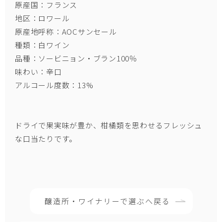
原産国：フランス
地区：ロワール
原産地呼称：AOCサンセール
種類：白ワイン
品種：ソービニョン・ブラン100％
味わい：辛口
アルコール度数：13%
ドライで果実味が豊か、柑橘類を思わせるフレッシュ
な口当たりです。
醸造所・ワイナリーで選ぶへ戻る