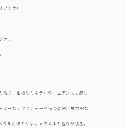
カリプトラ）
ヴァレー
ン
の香り、柑橘やミネラルのニュアンスも感じ
ーミーなテクスチャーを持つ非常に魅力的な
ネラルとほのかなキャラメルの香りが残る。