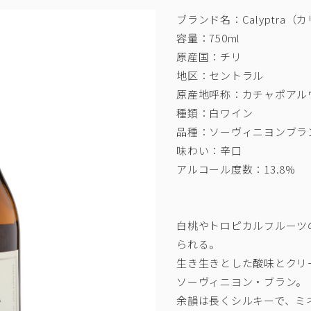
ブランド名：Calyptra（
容量：750ml
原産国：チリ
地区：セントラル
原産地呼称：カチャポアル
種類：白ワイン
品種：ソーヴィニヨンブラ
味わい：辛口
アルコール度数：13.8%
白桃やトロピカルフルーツ
られる。
生き生きとした酸味とクリ
ソーヴィニヨン・ブラン。
余韻は長くシルキーで、ミ