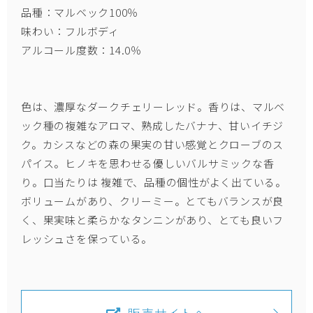
品種：マルベック100％
味わい：フルボディ
アルコール度数：14.0％
色は、濃厚なダークチェリーレッド。香りは、マルベ
ック種の複雑なアロマ、熟成したバナナ、甘いイチジ
ク。カシスなどの森の果実の甘い感覚とクローブのス
パイス。ヒノキを思わせる優しいバルサミックな香
り。口当たりは 複雑で、品種の個性がよく出ている。
ボリュームがあり、クリーミー。とてもバランスが良
く、果実味と柔らかなタンニンがあり、とても良いフ
レッシュさを保っている。