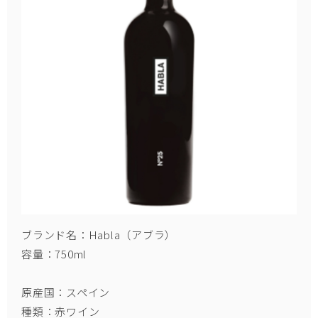
ブランド名：Habla（アブラ）
容量：750ml
原産国：スペイン
種類：赤ワイン