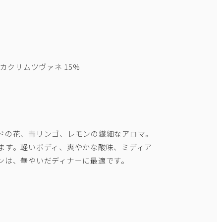
カクリムツヴァネ 15%
ドの花、青リンゴ、レモンの繊細なアロマ。
ます。軽いボディ、爽やかな酸味、ミディア
ンは、華やいだディナーに最適です。