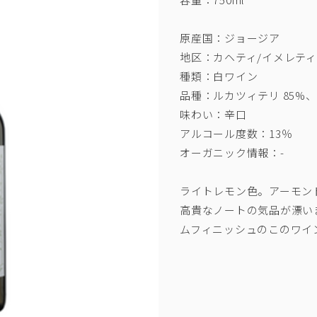
原産国：ジョージア
地区：カヘティ/イメレティ
種類：白ワイン
品種：ルカツィテリ 85%、
味わい：辛口
アルコール度数：13％
オーガニック情報：-
ライトレモン色。アーモン
高貴なノートの気品が漂い
ムフィニッシュのこのワイ