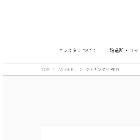
セレスタについて
醸造所・ワイ
TOP
ASKANELI
ツィナンダリ PDO