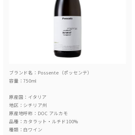
ブランド名：Possente（ポッセンテ）
容量：750ml
原産国：イタリア
地区：シチリア州
原産地呼称：DOC アルカモ
品種：カタラット・ルチド100%
種類：白ワイン