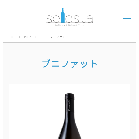
TOP
POSSENTE
ブニファット
ブニファット