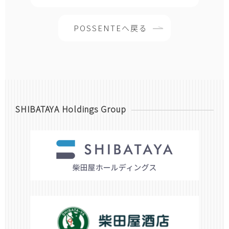
POSSENTEへ戻る
SHIBATAYA Holdings Group