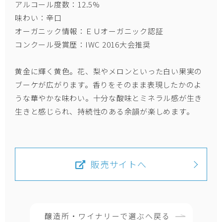
アルコール度数：12.5%
味わい：辛口
オーガニック情報：ＥＵオーガニック認証
コンクール受賞歴：IWC 2016大会推奨
黄金に輝く黄色。花、梨やメロンといった白い果実の
ブーケが広がります。香りをそのまま表現したかのよ
うな華やかな味わい。十分な酸味とミネラル感が生き
生きと感じられ、持続性のある余韻が楽しめます。
販売サイトへ
醸造所・ワイナリーで選ぶへ戻る