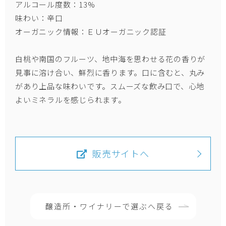
アルコール度数：13%
味わい：辛口
オーガニック情報：ＥＵオーガニック認証
白桃や南国のフルーツ、地中海を思わせる花の香りが
見事に溶け合い、鮮烈に香ります。口に含むと、丸み
があり上品な味わいです。スムーズな飲み口で、心地
よいミネラルを感じられます。
販売サイトへ
醸造所・ワイナリーで選ぶへ戻る