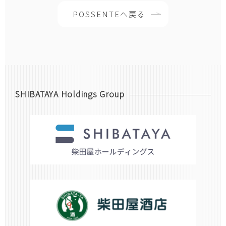
POSSENTEへ戻る
SHIBATAYA Holdings Group