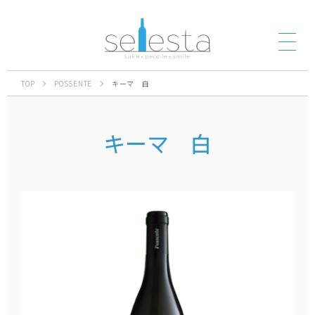
TOP
POSSENTE
キーマ 白
キーマ 白