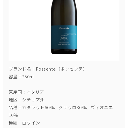
ブランド名：Possente（ポッセンテ）
容量：750ml
原産国：イタリア
地区：シチリア州
品種：カタラット60％、グリッロ30％、ヴィオニエ
10％
種類：白ワイン