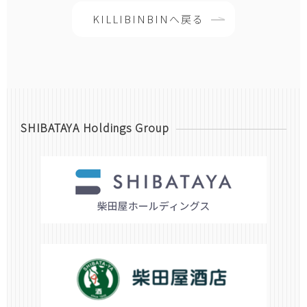
KILLIBINBINへ戻る
SHIBATAYA Holdings Group