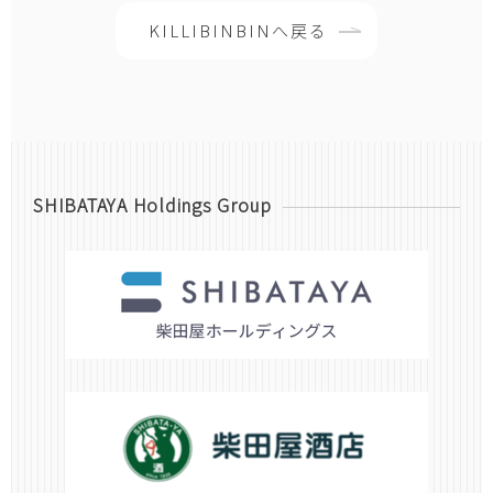
KILLIBINBINへ戻る
SHIBATAYA Holdings Group