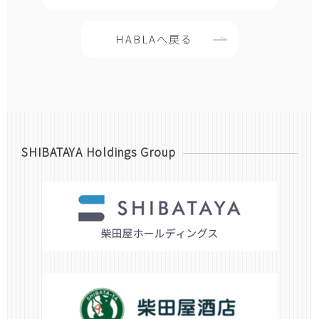
HABLAへ戻る
SHIBATAYA Holdings Group