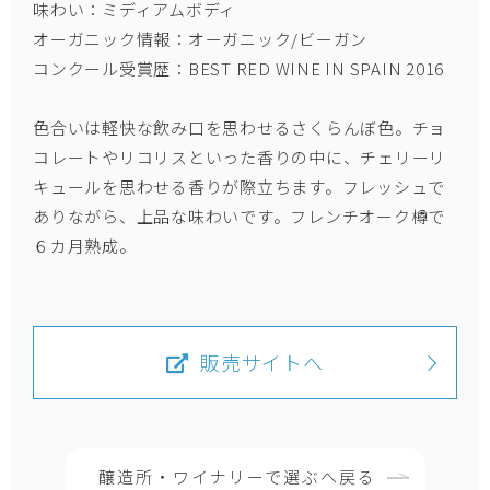
味わい：ミディアムボディ
オーガニック情報：オーガニック/ビーガン
コンクール受賞歴：BEST RED WINE IN SPAIN 2016
色合いは軽快な飲み口を思わせるさくらんぼ色。チョ
コレートやリコリスといった香りの中に、チェリーリ
キュールを思わせる香りが際立ちます。フレッシュで
ありながら、上品な味わいです。フレンチオーク樽で
６カ月熟成。
販売サイトへ
醸造所・ワイナリーで選ぶへ戻る