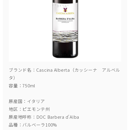
ブランド名：Cascina Alberta（カッシーナ アルベル
タ）
容量：750ml
原産国：イタリア
地区：ピエモンテ州
原産地呼称：DOC Barbera d'Alba
品種：バルベーラ100%