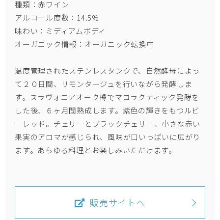
種類：赤ワイン
アルコール度数：14.5%
味わい：ミディアムボディ
オーガニック情報：オーガニック転換中
温度管理されたステンレスタンクで、自然酵母によっ
て２０日間、リモンタージュを行いながら発酵しま
す。スラヴォニアオーク樽でマロラクティック発酵を
した後、６ヶ月間熟成します。紫色の輝きをもつルビ
ーレッド。チェリーとブラックチェリー、小さな赤い
果実のアロマが感じられ、風味が口いっぱいに広がり
ます。あらゆる料理とお楽しみいただけます。
販売サイトへ