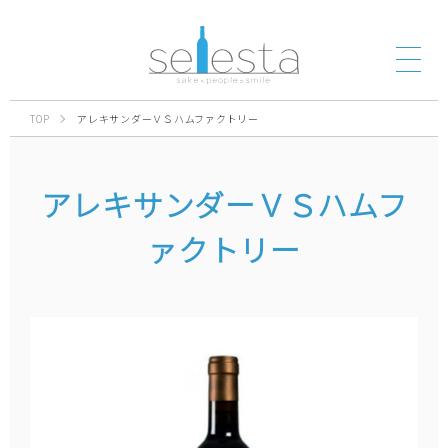
TOP
アレキサンダーＶＳハムファクトリー
アレキサンダーＶＳハムフ
ァクトリー