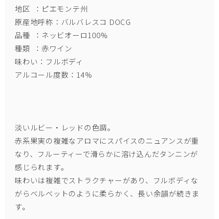
地区 ：ピエモンテ州
原産地呼称：バルバレスコ DOCG
品種 ：ネッビオーロ100%
種類 ：赤ワイン
味わい：フルボディ
アルコール度数：14%
淡いルビー・レッドの色調。
赤系果実の複雑なアロマにスパイスのニュアンスが重
なり、フルーティーで滑らかに溶け込んだタンニンが
感じられます。
味わいは複雑でストラクチャーがあり、フルボディな
がらベルベットのように柔らかく、長い余韻が続きま
す。