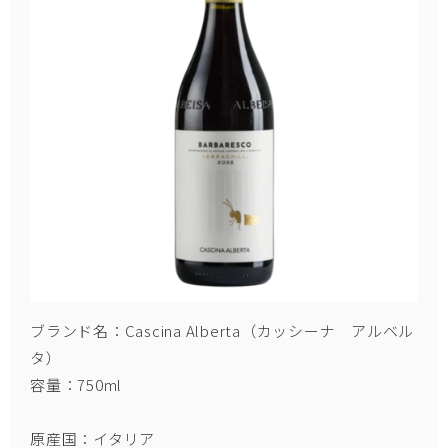
ブランド名：Cascina Alberta（カッシーナ アルベル
タ）
容量：750ml
原産国：イタリア