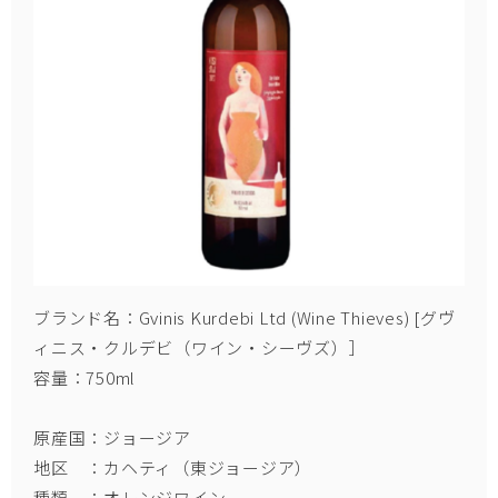
ブランド名：Gvinis Kurdebi Ltd (Wine Thieves) [グヴ
ィニス・クルデビ（ワイン・シーヴズ）］
容量：750ml
原産国：ジョージア
地区 ：カヘティ（東ジョージア）
種類 ：オレンジワイン