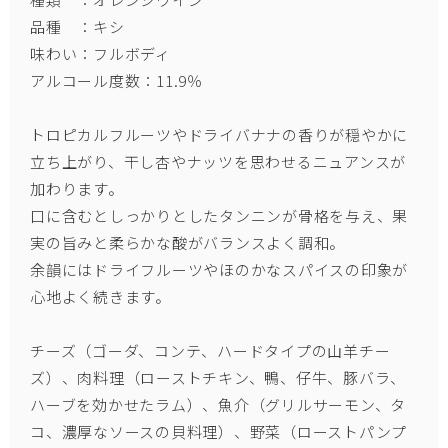
品種 ：キシ
味わい：フルボディ
アルコール度数：11.9％
トロピカルフルーツやドライバナナの香りが穏やかに
立ち上がり、干し杏やナッツを思わせるニュアンスが
加わります。
口に含むとしっかりとしたタンニンが骨格を与え、果
実の旨みと柔らかな酸がバランスよく調和。
余韻にはドライフルーツやほのかなスパイスの印象が
心地よく続きます。
チーズ（ゴーダ、コンテ、ハードタイプの山羊チー
ズ）、肉料理（ローストチキン、鴨、仔牛、豚バラ、
ハーブを効かせたラム）、魚介（グリルサーモン、タ
コ、濃厚なソースの貝料理）、野菜（ローストパンプ