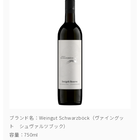
ブランド名：Weingut Schwarzböck（ヴァイングッ
ト シュヴァルツブック）
容量：750ml