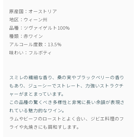
原産国：オーストリア
地区：ウィーン州
品種：ツヴァイゲルト100%
種類：赤ワイン
アルコール度数：13.5%
味わい：フルボティ
スミレの繊細な香り、桑の実やブラックベリーの香り
もあり、ジューシーでストレート、力強いストラクチ
ャーがまとまっています。
この品種の驚くべき多様性と非常に長い余韻が表現さ
れている魅力的なワイン。
ラムやビーフのローストとよく合い、ジビエ料理のフ
ライや丸焼きにも調和すします。