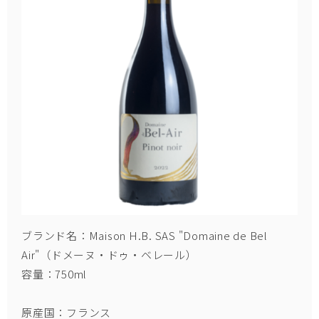
ブランド名：
Maison H.B. SAS "Domaine de Bel
Air"
（
ドメーヌ・ドゥ・ベレール
）
容量：750ml
原産国：フランス