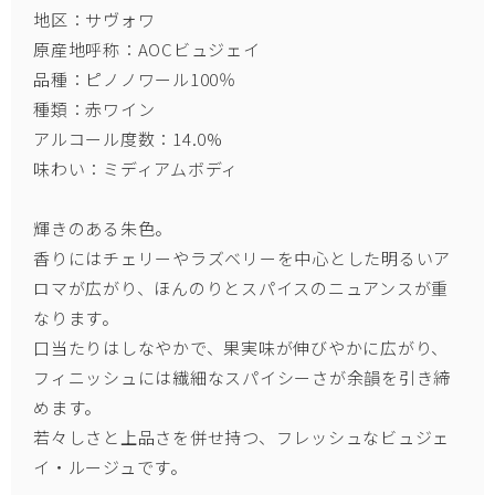
地区：サヴォワ
原産地呼称：
AOCビュジェイ
品種：ピノノワール100％
種類：赤ワイン
アルコール度数：14.0%
味わい：ミディアムボディ
輝きのある朱色。
香りにはチェリーやラズベリーを中心とした明るいア
ロマが広がり、ほんのりとスパイスのニュアンスが重
なります。
口当たりはしなやかで、果実味が伸びやかに広がり、
フィニッシュには繊細なスパイシーさが余韻を引き締
めます。
若々しさと上品さを併せ持つ、フレッシュなビュジェ
イ・ルージュです。